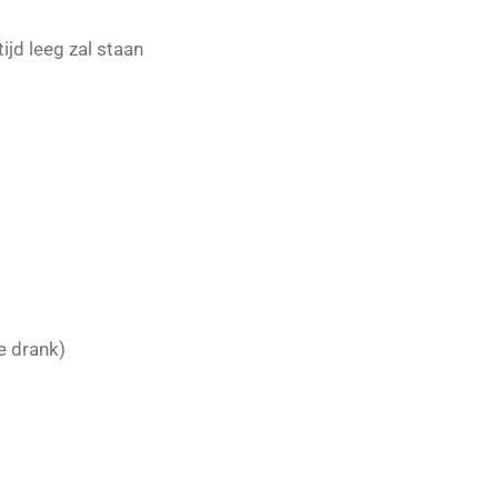
ijd leeg zal staan
e drank)