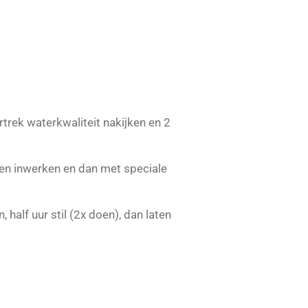
trek waterkwaliteit nakijken en 2
laten inwerken en dan met speciale
 half uur stil (2x doen), dan laten