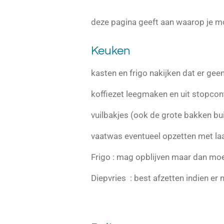
deze pagina geeft aan waarop je moe
Keuken
kasten en frigo nakijken dat er geen
koffiezet leegmaken en uit stopcon
vuilbakjes (ook de grote bakken bu
vaatwas eventueel opzetten met laa
Frigo : mag opblijven maar dan moet
Diepvries : best afzetten indien er n