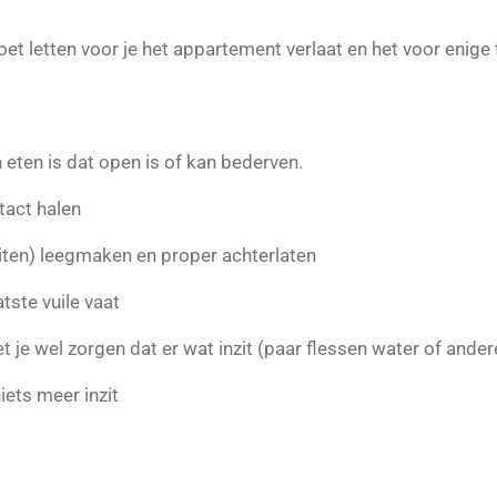
t letten voor je het appartement verlaat en het voor enige t
 eten is dat open is of kan bederven.
tact halen
iten) leegmaken en proper achterlaten
tste vuile vaat
 je wel zorgen dat er wat inzit (paar flessen water of ander
iets meer inzit