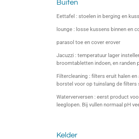
Buiten
Eettafel : stoelen in berging en k
lounge : losse kussens binnen en 
parasol toe en cover erover
Jacuzzi : temperatuur lager instell
broomtabletten indoen, en randen 
Filtercleaning : filters eruit halen
borstel voor op tuinslang de filters
Waterverversen : eerst product voor l
leeglopen. Bij vullen normaal pH ve
Kelder