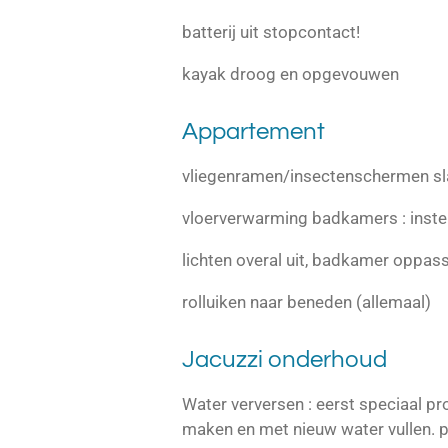
batterij uit stopcontact!
kayak droog en opgevouwen
Appartement
vliegenramen/insectenschermen 
vloerverwarming badkamers : inste
lichten overal uit, badkamer oppas
rolluiken naar beneden (allemaal)
Jacuzzi onderhoud
Water verversen : eerst speciaal pr
maken en met nieuw water vullen. p