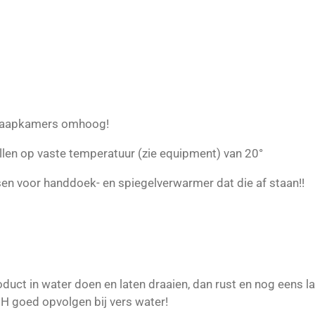
slaapkamers omhoog!
llen op vaste temperatuur (zie equipment) van 20°
sen voor handdoek- en spiegelverwarmer dat die af staan!!
oduct in water doen en laten draaien, dan rust en nog eens l
H goed opvolgen bij vers water!